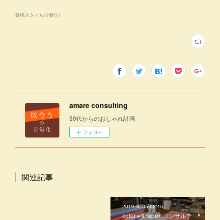
骨格スタイル分析
(
1
)
amare consulting
30代からのおしゃれ計画
フォロー
関連記事
2019.06.05 05:45
color＋shape®コンサルテ